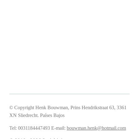
© Copyright Henk Bouwman, Prins Hendrikstraat 63, 3361
XN Sliedrecht. Países Bajos
Tel: 0031184447493
E-mail:
bouwman.henk@hotmail.com