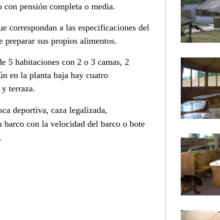
o con pensión completa o media.
e correspondan a las especificaciones del
de preparar sus propios alimentos.
de 5 habitaciones con 2 o 3 camas, 2
n en la planta baja hay cuatro
y terraza.
sca deportiva, caza legalizada,
 barco con la velocidad del barco o bote
.