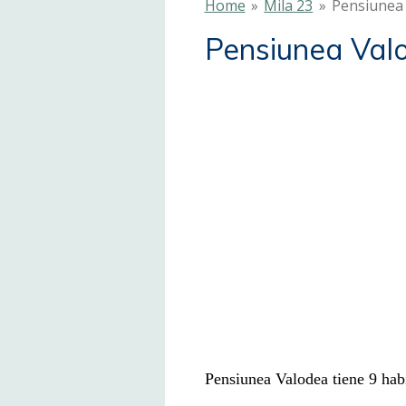
Home
»
Mila 23
»
Pensiunea
Pensiunea Val
Pensiunea Valodea tiene 9 hab