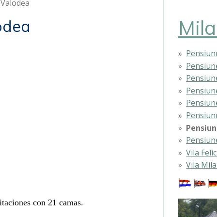
 Valodea
Mila
odea
Pensiune
Pensiun
Pensiune
Pensiune
Pensiun
Pensiun
Pensiun
Pensiun
Vila Felic
Vila Mil
itaciones con 21 camas.