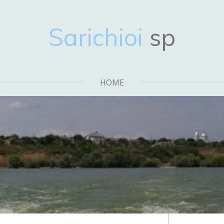
Sarichioi
sp
HOME