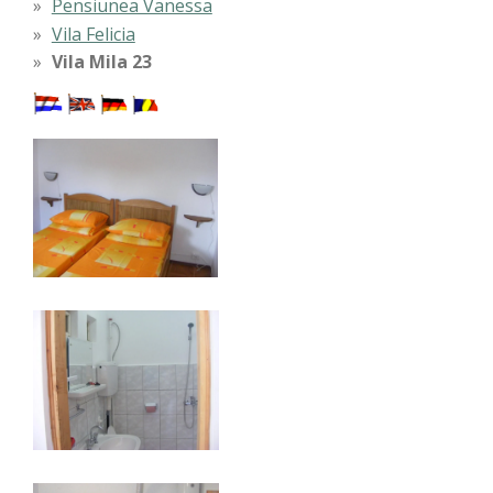
Pensiunea Vanessa
Vila Felicia
Vila Mila 23